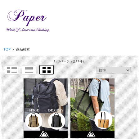
TOP
>
商品検索
1 / 1ページ
（全11件）