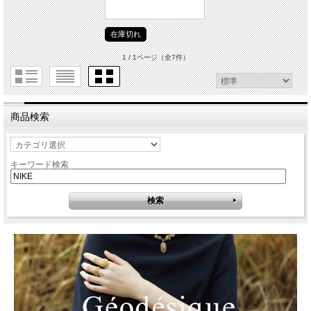
在庫切れ
1 / 1ページ
（全7件）
商品検索
キーワード検索