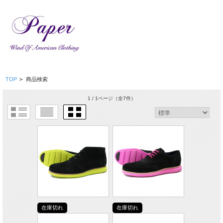
TOP
>
商品検索
1 / 1ページ
（全7件）
在庫切れ
在庫切れ