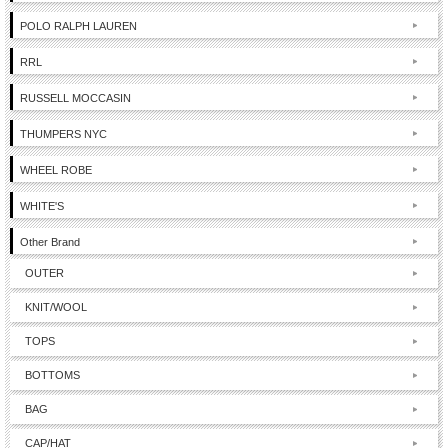
POLO RALPH LAUREN
RRL
RUSSELL MOCCASIN
THUMPERS NYC
WHEEL ROBE
WHITE'S
Other Brand
OUTER
KNIT/WOOL
TOPS
BOTTOMS
BAG
CAP/HAT