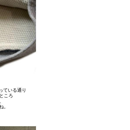
なっている通り
ところ
。
ね。