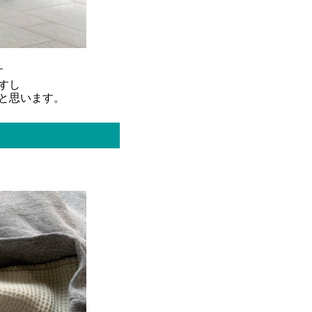
す
すし
と思います。