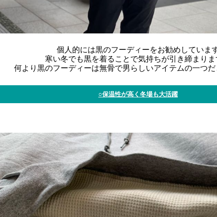
個人的には黒のフーディーをお勧めしていま
寒い冬でも黒を着ることで気持ちが引き締まりま
何より黒のフーディーは無骨で男らしいアイテムの一つだ
○保温性が高く冬場も大活躍