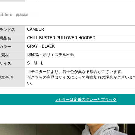
CAMBER
ランド名
CHILL BUSTER PULLOVER HOODED
商品名
GRAY・BLACK
カラー
綿50%・ポリエステル50%
素材
S・M・L
サイズ
※モニターにより、若干色が異なる場合がございます。
注意事項
※こちらの商品はサイズによって在庫切れの場合がございま
い。
○カラーは定番のグレーとブラック