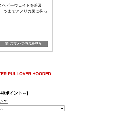
してヘビーウェイトを追及し
部のパーツまでアメリカ製に拘っ
ER PULLOVER HOODED
140ポイント～]