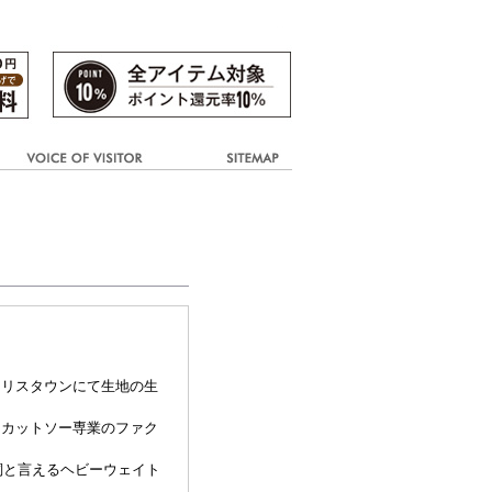
ーリスタウンにて生地の生
たカットソー専業のファク
詞と言えるヘビーウェイト