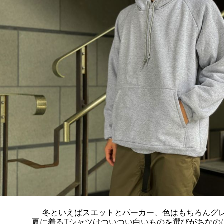
冬といえばスエットとパーカー、色はもちろんグ
夏に着るTシャツはついつい白いものを選びがちなの