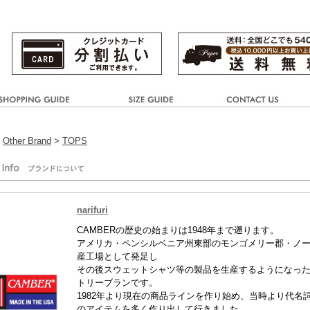
>
Other Brand
>
TOPS
narifuri
CAMBERの歴史の始まりは1948年まで遡ります。
アメリカ・ペンシルベニア州東部のモンゴメリー郡・ノ
産工場として発足し
その後スウェットシャツ等の製品を生産するようになっ
トリーブランです。
1982年より現在の商品ラインを作り始め、当時より代名
のアイテムを多く作り出して行きました。