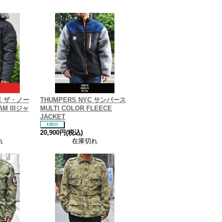
CE ザ・ノー
THUMPERS NYC サンパース
M IIIジャ
MULTI COLOR FLEECE
JACKET
20,900円(税込)
れ
在庫切れ