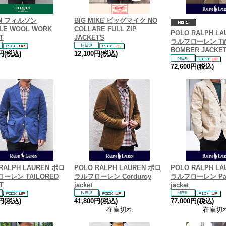
ON フィルソン
BIG MIKE ビッグマイク NO
LE WOOL WORK
COLLARE FULL ZIP
POLO RALPH L
T
JACKETS
ラルフローレン TW
BOMBER JACKE
0円(税込)
12,100円(税込)
72,600円(税込)
RALPH LAUREN ポロ
POLO RALPH LAUREN ポロ
POLO RALPH L
ーレン TAILORED
ラルフローレン Corduroy
ラルフローレン Pat
T
jacket
jacket
0円(税込)
41,800円(税込)
77,000円(税込)
在庫切れ
在庫切