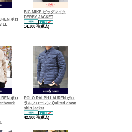
BIG MIKE ビッグマイク
DERBY JACKET
AUREN ポロ
ILL
14,300円(税込)
T
AUREN ポロ
POLO RALPH LAUREN ポロ
chwork
ラルフローレン Quilted down
shirt jacket
42,900円(税込)
れ