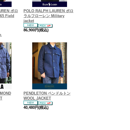
AUREN ポロ
POLO RALPH LAUREN ポロ
 Field
ラルフローレン Military
jacket
86,900円(税込)
れ
OMOND
PENDLETON ペンドルトン
T
WOOL JACKET
40,480円(税込)