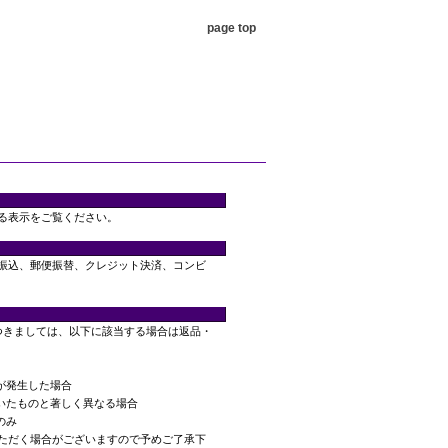
page top
る表示をご覧ください。
振込、郵便振替、クレジット決済、コンビ
つきましては、以下に該当する場合は返品・
が発生した場合
頂いたものと著しく異なる場合
のみ
ただく場合がございますので予めご了承下