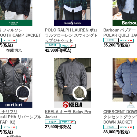
ON フィルソン
POLO RALPH LAUREN ポロ
Barbour バブアー 
OOTH CAMP JACKET
ラルフローレン スウィングト
POLAR QUILT J
ップジャケット
0円(税込)
35,200円(税込)
在庫切れ
42,900円(税込)
uri ナリフリ
KEELA キーラ Belay Pro
CRESCENT DOW
uri×ALPHA リバーシブル
Jacket
クレセントダウン
FAP_01)
DOWN JACKET
27,500円(税込)
0円(税込)
88,000円(税込)