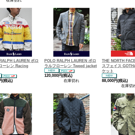
在庫切れ
RALPH LAUREN ポロ
POLO RALPH LAUREN ポロ
THE NORTH FA
ーレン Racing
ラルフローレン Tweed jacket
スフェイス GOTHA
ケット
120,000円(税込)
0円(税込)
在庫切れ
88,000円(税込)
在庫切