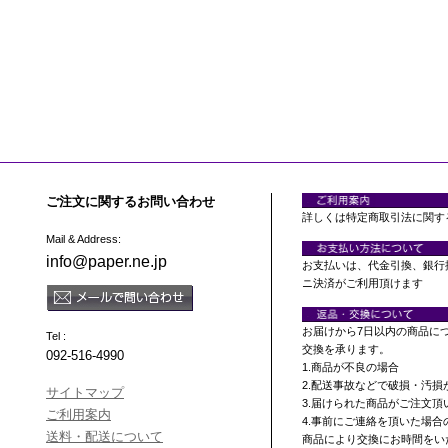
ご注文に関するお問い合わせ
詳しくは特定商取引法に関す
Mail & Address:
info@paper.ne.jp
お支払いは、代金引換、銀行
ニ決済がご利用頂けます
お届けから7日以内の商品に
Tel :
交換を承ります。
092-516-4990
1.商品が不良の場合
2.配送事故などで破損・汚損
サイトマップ
3.届けられた商品がご注文
ご利用案内
4.事前にご連絡を頂いた場合
送料・配送について
商品により交換にお時間をい