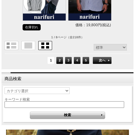
価格：19,800円(税込)
在庫切れ
1 / 8ページ
（全218件）
1
2
3
4
5
次へ
商品検索
キーワード検索