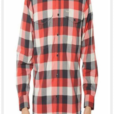
カラー ： TAN
サイズ：38・40
生産国：USA