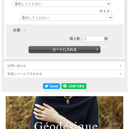
サイズ：
在庫:
－
購入数：
個
お問い合わせ
友達にメールですすめる