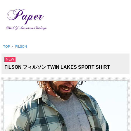
TOP
>
FILSON
NEW
FILSON フィルソン TWIN LAKES SPORT SHIRT