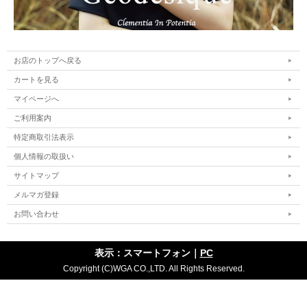
お店のトップへ戻る
カートを見る
マイページへ
ご利用案内
特定商取引法表示
個人情報の取扱い
サイトマップ
メルマガ登録
お問い合わせ
表示：スマートフォン｜
PC
Copyright (C)WGA CO.,LTD. All Rights Reserved.