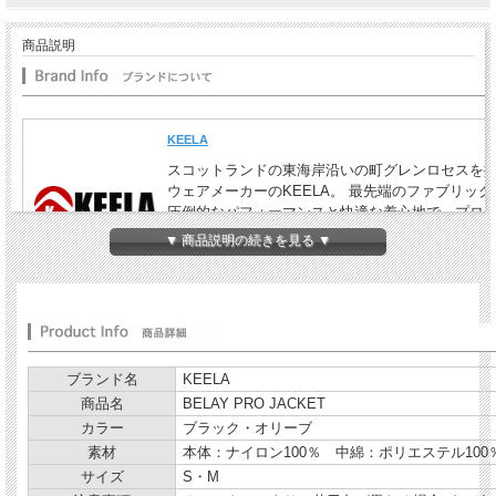
商品説明
KEELA
スコットランドの東海岸沿いの町グレンロセスを
ウェアメーカーのKEELA。 最先端のファブリッ
圧倒的なパフォーマンスと快適な着心地で、プロク
で信頼を得たもののみを商品化しています。過酷な
▼ 商品説明の続きを見る ▼
ける姿勢を高く評価されています。 ユーザーには
連ねており、プロユースなアイテムになっていま
ブランド名
KEELA
商品名
BELAY PRO JACKET
カラー
ブラック・オリーブ
素材
本体：ナイロン100％ 中綿：ポリエステル100
サイズ
S・M