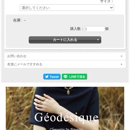
サイズ：
在庫:
－
購入数：
個
お問い合わせ
友達にメールですすめる