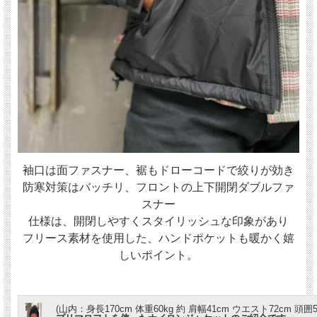
袖口は面ファスナー、裾もドローコードで絞りが効き
防寒対策はバッチリ、フロントの上下開閉ダブルファ
スナー
仕様は、開閉しやすくスタイリッシュな印象があり
フリース素材を使用した、ハンドポケットも暖かく嬉
しいポイント。
(山内：身長170cm 体重60kg 約 肩幅41cm ウエスト72cm 頭囲5