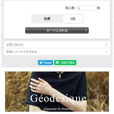
購入数：
個
在庫
1個
お問い合わせ
友達にメールですすめる