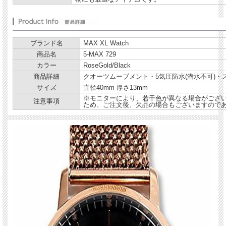
ブランド名
MAX XL Watch
商品名
5-MAX 729
カラー
RoseGold/Black
商品詳細
クオーツムーブメント・5気圧防水(潜水不可)
サイズ
直径40mm 厚さ13mm
※モニターにより、若干色が異なる場合がござ
注意事項
ため、ご注文後、欠品の場合もございますので