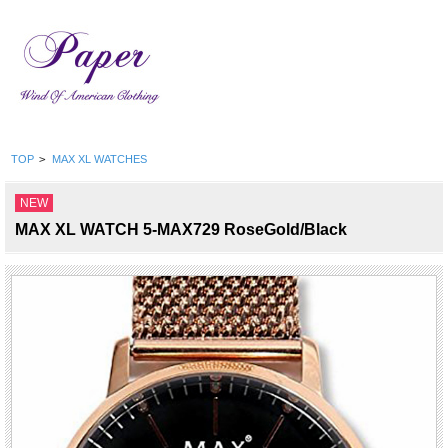
TOP
>
MAX XL WATCHES
NEW
MAX XL WATCH 5-MAX729 RoseGold/Black