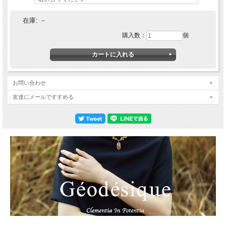
在庫:
－
購入数：
個
お問い合わせ
友達にメールですすめる