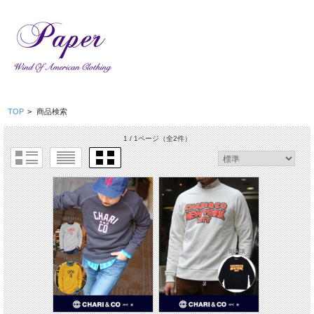
TOP
>
商品検索
1 / 1ページ
（全2件）