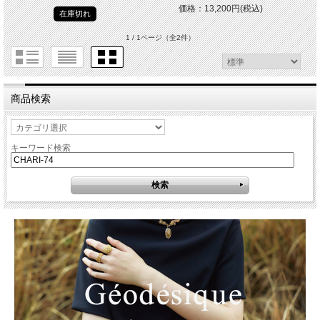
価格：13,200円(税込)
在庫切れ
1 / 1ページ
（全2件）
商品検索
キーワード検索