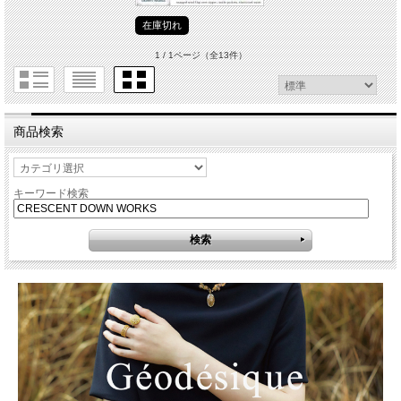
在庫切れ
1 / 1ページ
（全13件）
商品検索
キーワード検索