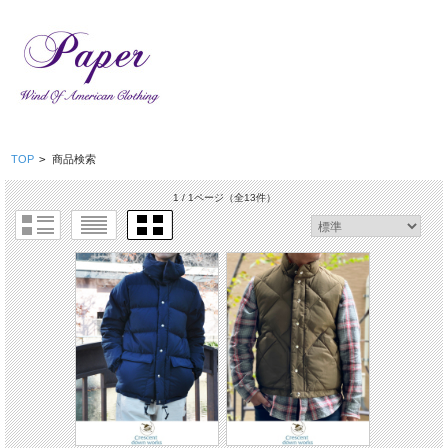
TOP
>
商品検索
1 / 1ページ
（全13件）