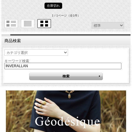
在庫切れ
1 / 1ページ
（全1件）
商品検索
キーワード検索