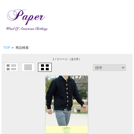
TOP
>
商品検索
1 / 1ページ
（全1件）