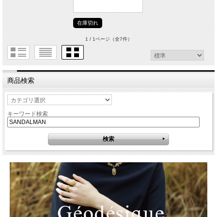
在庫切れ
1 / 1ページ
（全7件）
商品検索
キーワード検索