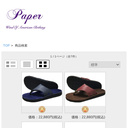
TOP
>
商品検索
1 / 1ページ
（全7件）
価格：22,880円(税込)
価格：22,880円(税込)