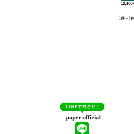
12,10
1件～1