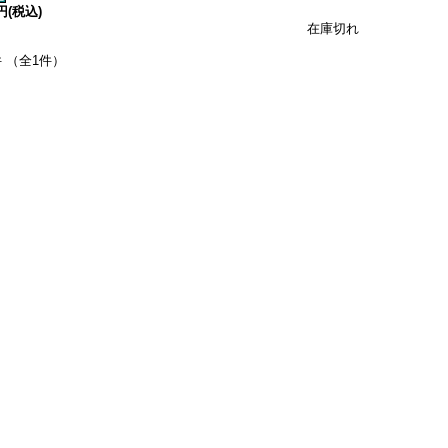
0円(税込)
在庫切れ
件 （全1件）