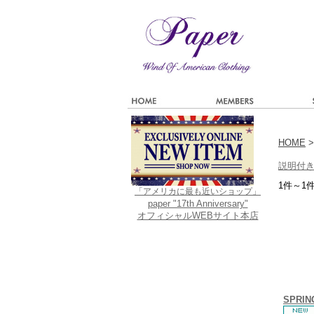
HOME
>
説明付
1件～1
「アメリカに最も近いショップ」
paper "17th Anniversary"
オフィシャルWEBサイト本店
SPRI