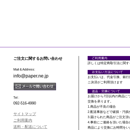
ご注文に関するお問い合わせ
詳しくは特定商取引法に関す
Mail & Address:
info@paper.ne.jp
お支払いは、代金引換、銀行
ニ決済がご利用頂けます
お届けから7日以内の商品に
Tel :
交換を承ります。
092-516-4990
1.商品が不良の場合
2.配送事故などで破損・汚損
サイトマップ
3.届けられた商品がご注文
ご利用案内
4.事前にご連絡を頂いた場合
送料・配送について
商品により交換にお時間をい