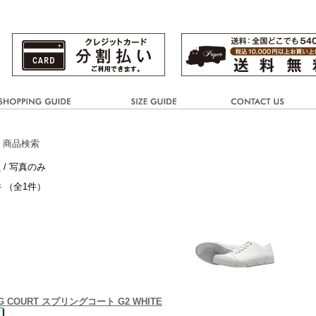
 商品検索
き
/ 写真のみ
件 （全1件）
NG COURT スプリングコート G2 WHITE