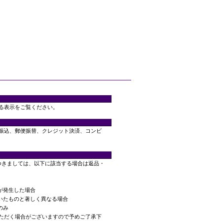
る表示をご覧ください。
振込、郵便振替、クレジット決済、コンビ
つきましては、以下に該当する場合は返品・
が発生した場合
頂いたものと著しく異なる場合
のみ
ただく場合がございますので予めご了承下