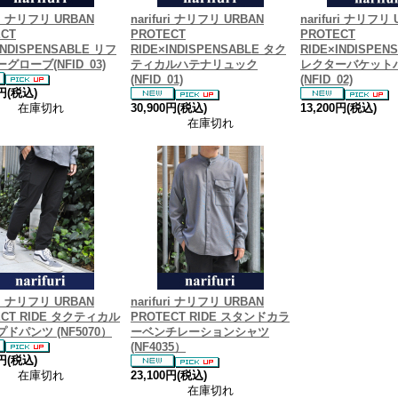
uri ナリフリ URBAN
narifuri ナリフリ URBAN
narifuri ナリフリ
ECT
PROTECT
PROTECT
INDISPENSABLE リフ
RIDE×INDISPENSABLE タク
RIDE×INDISPEN
グローブ(NFID_03)
ティカルハテナリュック
レクターバケット
(NFID_01)
(NFID_02)
0円(税込)
在庫切れ
30,900円(税込)
13,200円(税込)
在庫切れ
uri ナリフリ URBAN
narifuri ナリフリ URBAN
ECT RIDE タクティカル
PROTECT RIDE スタンドカラ
ドパンツ (NF5070）
ーベンチレーションシャツ
(NF4035）
0円(税込)
在庫切れ
23,100円(税込)
在庫切れ