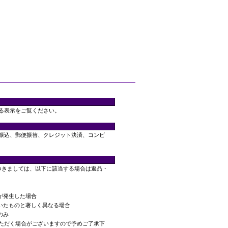
る表示をご覧ください。
振込、郵便振替、クレジット決済、コンビ
つきましては、以下に該当する場合は返品・
が発生した場合
頂いたものと著しく異なる場合
のみ
ただく場合がございますので予めご了承下