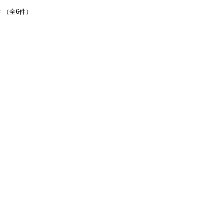
件 （全6件）