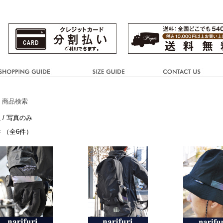
 商品検索
き
/ 写真のみ
件 （全6件）