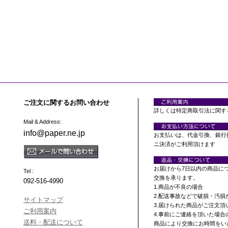
ご注文に関するお問い合わせ
詳しくは特定商取引法に関す
Mail & Address:
info@paper.ne.jp
お支払いは、代金引換、銀行
ニ決済がご利用頂けます
お届けから7日以内の商品に
Tel :
交換を承ります。
092-516-4990
1.商品が不良の場合
2.配送事故などで破損・汚損
サイトマップ
3.届けられた商品がご注文
ご利用案内
4.事前にご連絡を頂いた場合
送料・配送について
商品により交換にお時間をい