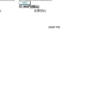
97,900円(税込)
れ
在庫切れ
page top