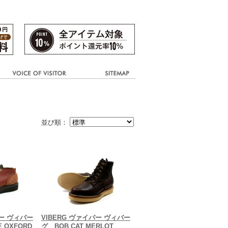
並び順：
バー ヴィバー
VIBERG ヴァイバー ヴィバー
E OXFORD
グ BOB CAT MERLOT