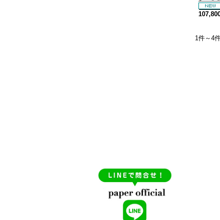
107,8
1件～4