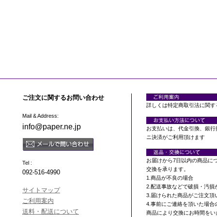
ご注文に関するお問い合わせ
詳しくは特定商取引法に関す
Mail & Address:
info@paper.ne.jp
お支払いは、代金引換、銀行
ニ決済がご利用頂けます
お届けから7日以内の商品に
Tel :
交換を承ります。
092-516-4990
1.商品が不良の場合
2.配送事故などで破損・汚損
サイトマップ
3.届けられた商品がご注文
ご利用案内
4.事前にご連絡を頂いた場合
送料・配送について
商品により交換にお時間をい