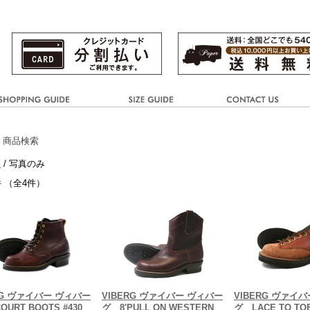
 商品検索
き
/ 写真のみ
件 （全4件）
RG ヴァイバー ヴィバー
VIBERG ヴァイバー ヴィバー
VIBERG ヴァイ
OURT BOOTS #430
グ 8'PULL ON WESTERN
グ LACE TO TO