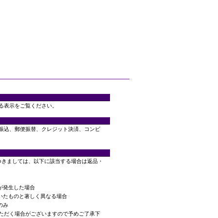
る表示をご覧ください。
振込、郵便振替、クレジット決済、コンビ
つきましては、以下に該当する場合は返品・
が発生した場合
頂いたものと著しく異なる場合
のみ
ただく場合がございますので予めご了承下