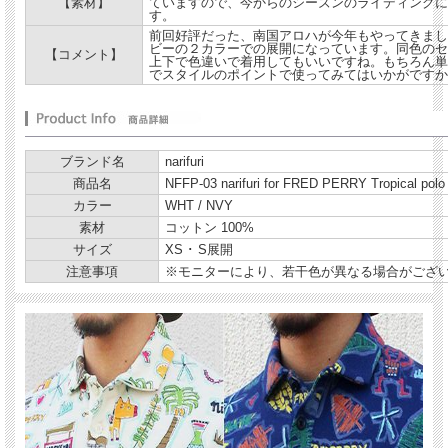
【素材】
ていますので、今からのシーズンのライディングに
す。
前回好評だった、南国アロハが今年もやってきまし
ビーの２カラーでの展開になっています。同色のセ
【コメント】
上下で色違いで着用してもいいですね。もちろん単
でスタイルのポイントで使ってみてはいかがですか
ブランド名
narifuri
商品名
NFFP-03 narifuri for FRED PERRY Tropical polo 
カラー
WHT / NVY
素材
コットン 100%
サイズ
XS ･ S展開
注意事項
※モニターにより、若干色が異なる場合がござ