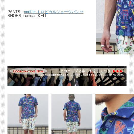
PANTS :
narifuri トロピカルショーツパンツ
SHOES：
adidas KELL