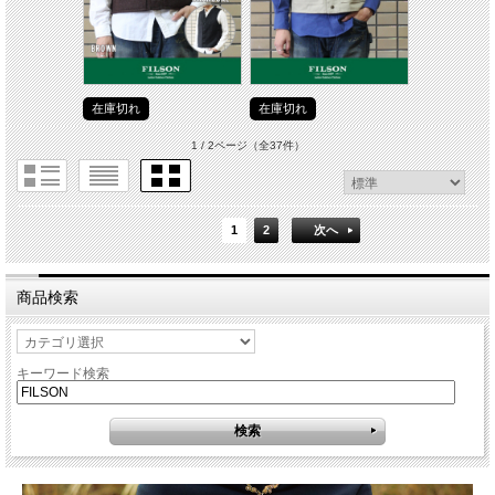
在庫切れ
在庫切れ
1 / 2ページ
（全37件）
1
2
次へ
商品検索
キーワード検索