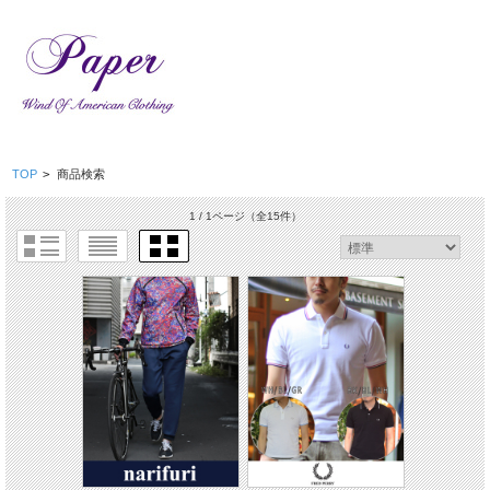
TOP
>
商品検索
1 / 1ページ
（全15件）