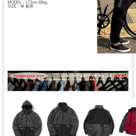
MODEL：173cm 65kg
SIZE：M 着用