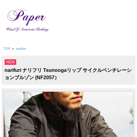
TOP
>
narifuri
NEW
narifuri ナリフリ Tsunoogaリップ サイクルベンチレーシ
ョンブルゾン (NF2057）