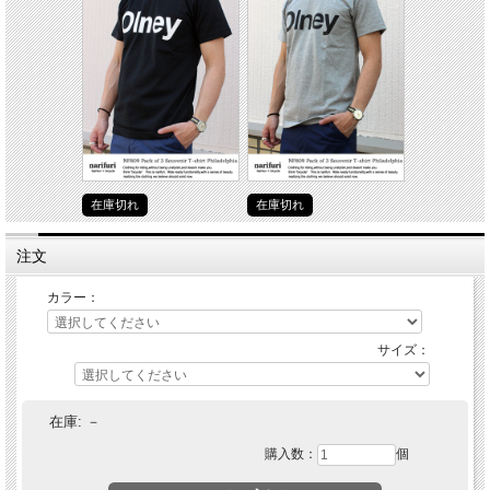
在庫切れ
在庫切れ
注文
カラー：
サイズ：
在庫:
－
購入数：
個