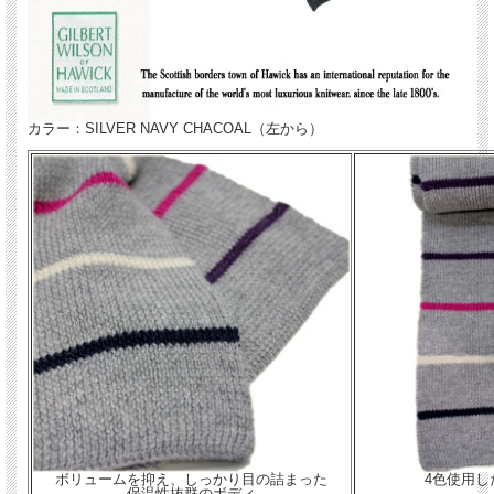
カラー：SILVER NAVY CHACOAL（左から）
ボリュームを抑え、しっかり目の詰まった
4色使用し
保温性抜群のボディ