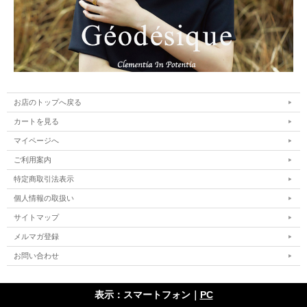
お店のトップへ戻る
カートを見る
マイページへ
ご利用案内
特定商取引法表示
個人情報の取扱い
サイトマップ
メルマガ登録
お問い合わせ
表示：スマートフォン｜
PC