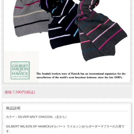
価格:7,590円(税込)
商品説明
カラー：SILVER NAVY CHACOAL（左から）
GILBERT WILSON OF HAWICK(ギルバート ウイルソン)からボーダーマフラーの入荷で
す。