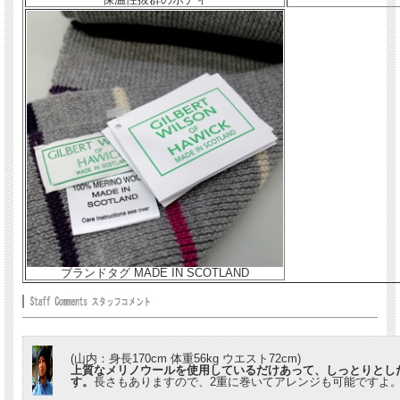
ブランドタグ MADE IN SCOTLAND
(山内：身長170cm 体重56kg ウエスト72cm)
上質なメリノウールを使用しているだけあって、しっとりとし
す。
長さもありますので、2重に巻いてアレンジも可能ですよ