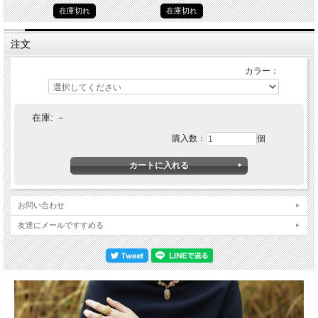
在庫切れ
在庫切れ
注文
カラー：
在庫:
－
購入数：
個
お問い合わせ
友達にメールですすめる