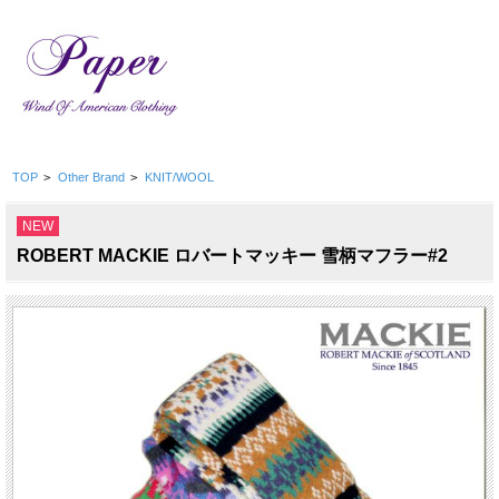
TOP
>
Other Brand
>
KNIT/WOOL
NEW
ROBERT MACKIE ロバートマッキー 雪柄マフラー#2