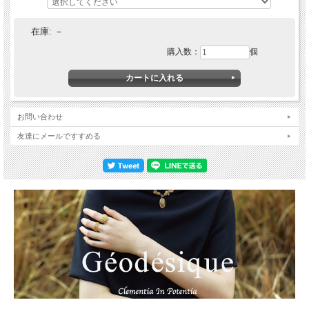
在庫:
－
購入数：
個
お問い合わせ
友達にメールですすめる