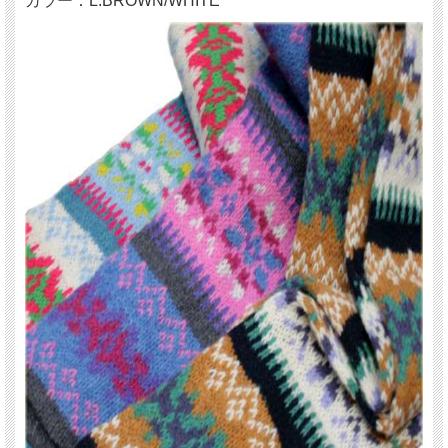
カラー：L.BROWN/WHITE