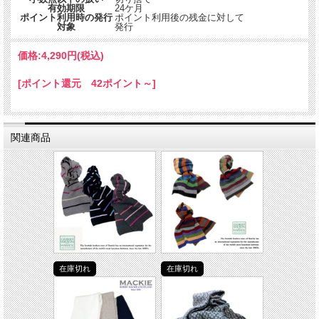
有効期限
24ケ月
ポイント利用時の発行
ポイント利用後の残金に対して
対象
発行
価格:
4,290円
(税込)
[ポイント還元 42ポイント～]
関連商品
在庫切れ
在庫切れ