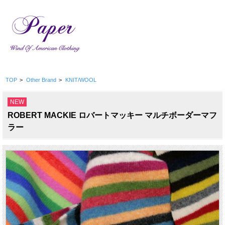
TOP
>
Other Brand
>
KNIT/WOOL
NEW
ROBERT MACKIE ロバートマッキー マルチボーダーマフ
ラー